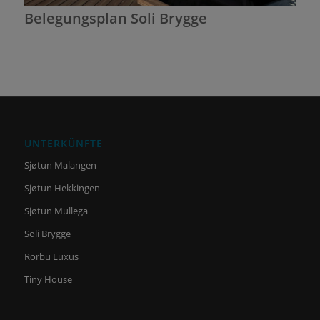
Belegungsplan Soli Brygge
UNTERKÜNFTE
Sjøtun Malangen
Sjøtun Hekkingen
Sjøtun Mullega
Soli Brygge
Rorbu Luxus
Tiny House