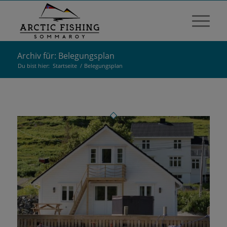
Archiv für: Belegungsplan
Du bist hier:
Startseite
/
Belegungsplan