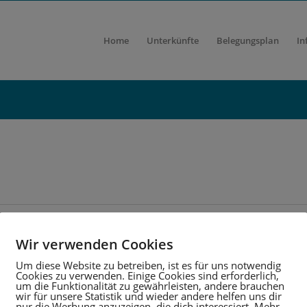
Home
Unterkünfte
Belegungsplan
In
Wir verwenden Cookies
Um diese Website zu betreiben, ist es für uns notwendig
Cookies zu verwenden. Einige Cookies sind erforderlich,
um die Funktionalität zu gewährleisten, andere brauchen
wir für unsere Statistik und wieder andere helfen uns dir
nur die Werbung anzuzeigen, die dich interessiert. Mehr