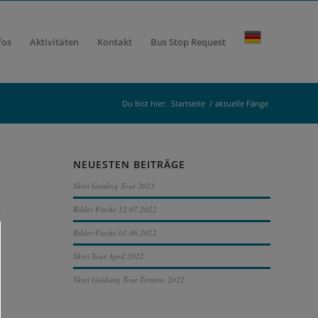
fos
Aktivitäten
Kontakt
Bus Stop Request
Du bist hier:
Startseite
/
aktuelle Fänge
NEUESTEN BEITRÄGE
Skrei Guiding Tour 2023
Bilder Fische 12.07.2022
Bilder Fische 01.06.2022
Skrei Tour April 2022
Skrei Guidung Tour Termine 2022