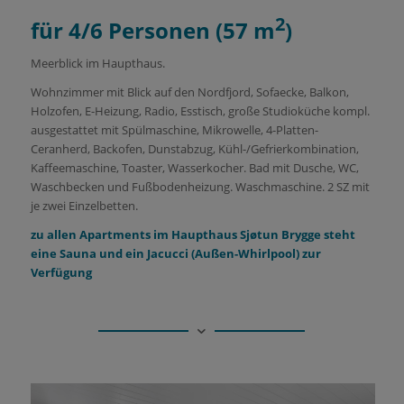
2
für 4/6 Personen (57 m
)
Meerblick im Haupthaus.
Wohnzimmer mit Blick auf den Nordfjord, Sofaecke, Balkon,
Holzofen, E-Heizung, Radio, Esstisch, große Studioküche kompl.
ausgestattet mit Spülmaschine, Mikrowelle, 4-Platten-
Ceranherd, Backofen, Dunstabzug, Kühl-/Gefrierkombination,
Kaffeemaschine, Toaster, Wasserkocher. Bad mit Dusche, WC,
Waschbecken und Fußbodenheizung. Waschmaschine. 2 SZ mit
je zwei Einzelbetten.
zu allen Apartments im Haupthaus Sjøtun Brygge steht
eine Sauna und ein Jacucci (Außen-Whirlpool) zur
Verfügung