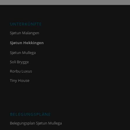
UNTERKÜNFTE
Sjøtun Malangen
Sjøtun Hekkingen
Sjøtun Mullega
Soli Brygge
Rorbu Luxus
Tiny House
BELEGUNGSPLÄNE
Belegungsplan Sjøtun Mullega